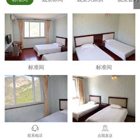
标准间
标准间
标准间
标准间
联系电话
点我直达