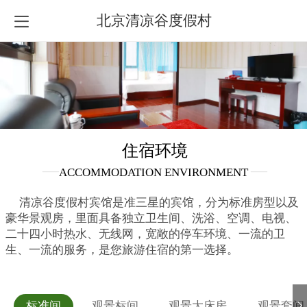
北京清凉谷度假村
住宿环境
—
—
ACCOMMODATION ENVIRONMENT
清凉谷度假村宾馆是准三星的宾馆
，
分为标准房型以及
豪华景观房，里面具备独立卫生间、洗浴、空调、电视、
二十四小时热水、无线网，
宽敞的停车环境、一流的卫
生、一流的服务，
是您旅游住宿的第一选择。
标准间
观景标间
观景大床房
观景套间